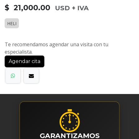
$ 21,000.00
USD + IVA
HELI
Te recomendamos agendar una visita con tu
especialista.
Agendar cita
⏱
GARANTIZAMOS