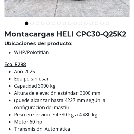
Montacargas HELI CPC30-Q25K2
Ubicaciones del producto:
WHP/Polotitlán
Eco. R298
Año 2025
Equipo sin usar
Capacidad 3000 kg
Altura de elevación estándar: 3000 mm
(puede alcanzar hasta 4227 mm según la
configuración del mástil).
Peso en servicio: ~4.380 kg a 4.480 kg
Motor 60 hp
Transmisión: Automática