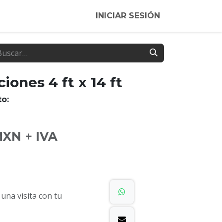
INICIAR SESIÓN
iones 4 ft x 14 ft
o:
XN + IVA
na visita con tu