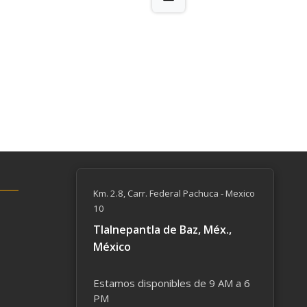
Km. 2.8, Carr. Federal Pachuca - Mexico
10
Tlalnepantla de Baz, Méx.,
México
Estamos disponibles de 9 AM a 6
PM