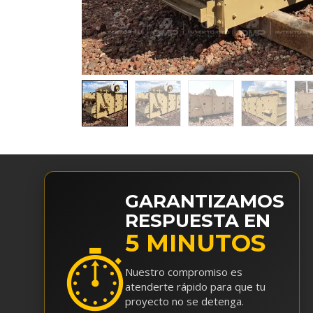
GARANTIZAMOS
RESPUESTA EN
5 MINUTOS
⏱
Nuestro compromiso es
atenderte rápido para que tu
proyecto no se detenga.