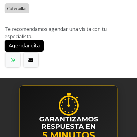
Caterpillar
Te recomendamos agendar una visita con tu
especialista.
Agendar cita
⏱
GARANTIZAMOS
RESPUESTA EN
5 MINUTOS