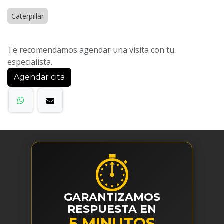
Caterpillar
Te recomendamos agendar una visita con tu
especialista.
Agendar cita
⏱
GARANTIZAMOS
RESPUESTA EN
5 MINUTOS