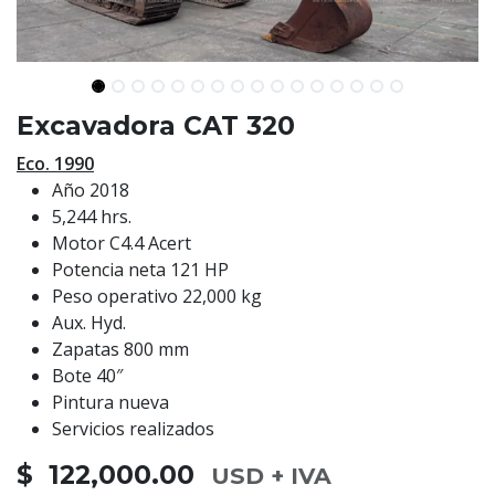
Excavadora CAT 320
Eco. 1990
Año 2018
5,244 hrs.
Motor C4.4 Acert
Potencia neta 121 HP
Peso operativo 22,000 kg
Aux. Hyd.
Zapatas 800 mm
Bote 40″
Pintura nueva
Servicios realizados
$ 122,000.00
USD + IVA