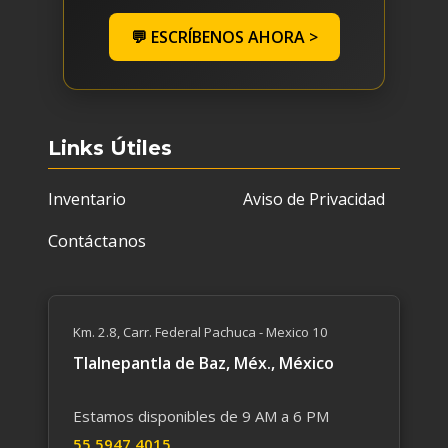
💬 ESCRÍBENOS AHORA >
Links Útiles
Inventario
Aviso de Privacidad
Contáctanos
Km. 2.8, Carr. Federal Pachuca - Mexico 10
Tlalnepantla de Baz, Méx., México
Estamos disponibles de 9 AM a 6 PM
55 59​47 4015