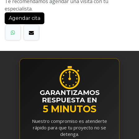
Te recomendamos agendar una visita con tu
especialista.
Agendar cita
⏱
GARANTIZAMOS
RESPUESTA EN
5 MINUTOS
Nuestro compromiso es atenderte
rápido para que tu proyecto no se
detenga.