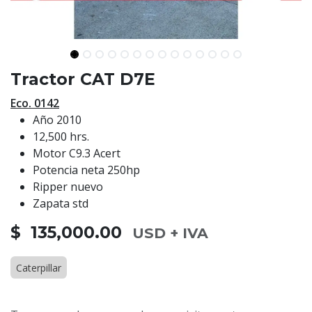
Tractor CAT D7E
Eco. 0142
Año 2010
12,500 hrs.
Motor C9.3 Acert
Potencia neta 250hp
Ripper nuevo
Zapata std
$ 135,000.00
USD + IVA
Caterpillar