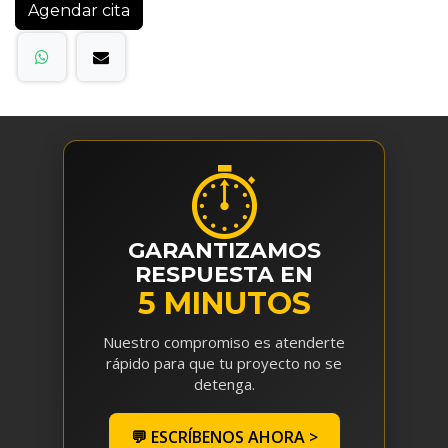
Agendar cita
⏱
GARANTIZAMOS
RESPUESTA EN
5 MINUTOS
Nuestro compromiso es atenderte
rápido para que tu proyecto no se
detenga.
💬 ESCRÍBENOS AHORA >