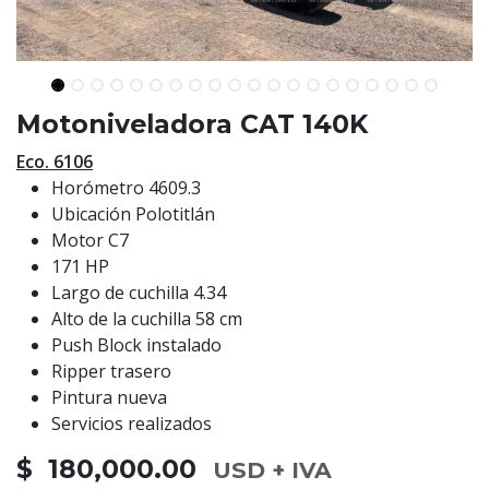
Motoniveladora CAT 140K
Eco. 6106
Horómetro 4609.3
Ubicación Polotitlán
Motor C7
171 HP
Largo de cuchilla 4.34
Alto de la cuchilla 58 cm
Push Block instalado
Ripper trasero
Pintura nueva
Servicios realizados
$ 180,000.00
USD + IVA