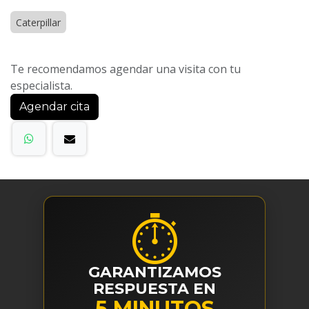
Caterpillar
Te recomendamos agendar una visita con tu
especialista.
Agendar cita
⏱
GARANTIZAMOS
RESPUESTA EN
5 MINUTOS