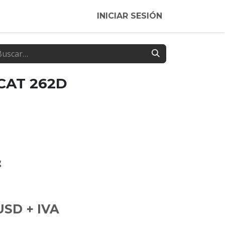
INICIAR SESIÓN
 CAT 262D
g
USD + IVA