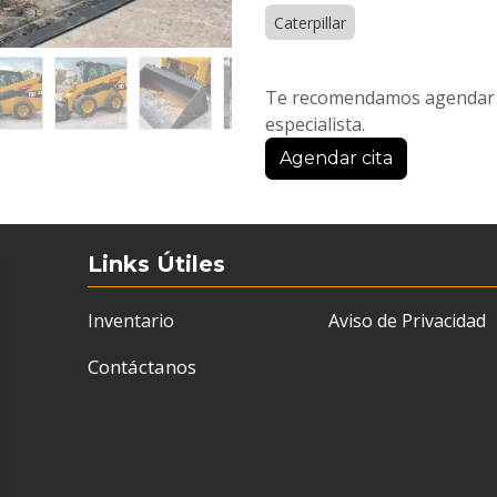
Caterpillar
Te recomendamos agendar u
especialista.
Agendar cita
Links Útiles
Inventario
Aviso de Privacidad
Contáctanos