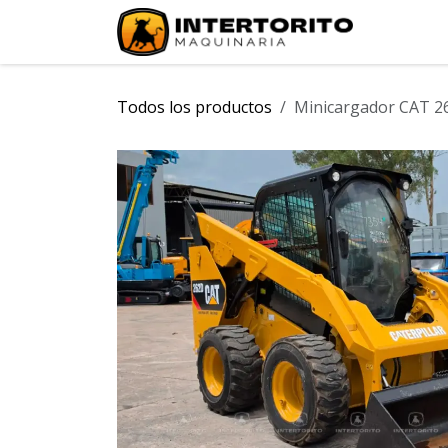
Ir al contenido
INICIO
Todos los productos
Minicargador CAT 2