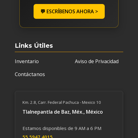
💬 ESCRÍBENOS AHORA >
Links Útiles
Inventario
Aviso de Privacidad
Contáctanos
Km. 2.8, Carr. Federal Pachuca - Mexico 10
Tlalnepantla de Baz, Méx., México
Estamos disponibles de 9 AM a 6 PM
55 59​47 4015