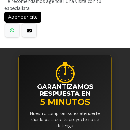
Te recomendamos agendar una visita con tu
especialista.
Agendar cita
⏱
GARANTIZAMOS
RESPUESTA EN
5 MINUTOS
Nuestro compromiso es atenderte
rápido para que tu proyecto no se
detenga.