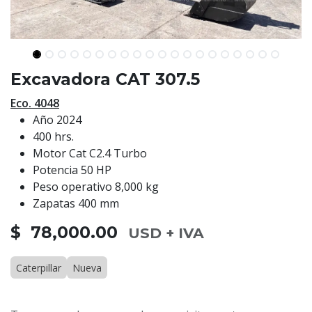
Excavadora CAT 307.5
Eco. 4048
Año 2024
400 hrs.
Motor Cat C2.4 Turbo
Potencia 50 HP
Peso operativo 8,000 kg
Zapatas 400 mm
$ 78,000.00
USD + IVA
Caterpillar
Nueva