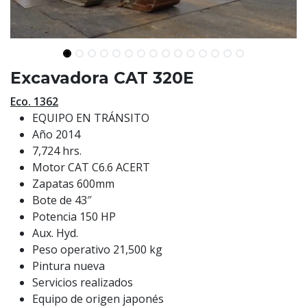
Excavadora CAT 320E
Eco. 1362
EQUIPO EN TRÁNSITO
Año 2014
7,724 hrs.
Motor CAT C6.6 ACERT
Zapatas 600mm
Bote de 43″
Potencia 150 HP
Aux. Hyd.
Peso operativo 21,500 kg
Pintura nueva
Servicios realizados
Equipo de origen japonés