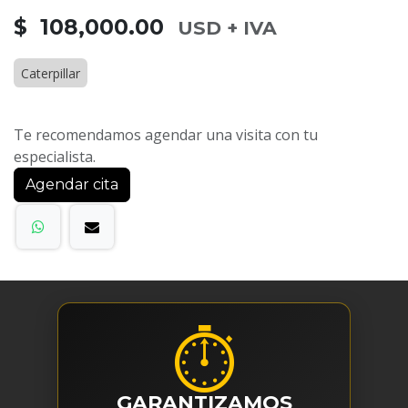
$ 108,000.00
USD + IVA
Caterpillar
Te recomendamos agendar una visita con tu
especialista.
Agendar cita
⏱
GARANTIZAMOS