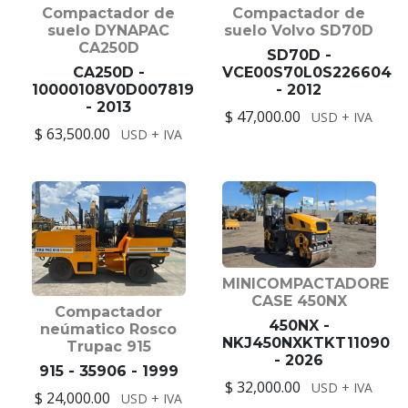
Compactador de
Compactador de
suelo DYNAPAC
suelo Volvo SD70D
CA250D
SD70D -
CA250D -
VCE00S70L0S226604
10000108V0D007819
- 2012
- 2013
$ 47,000.00
USD + IVA
$ 63,500.00
USD + IVA
MINICOMPACTADORE
CASE 450NX
Compactador
450NX -
neúmatico Rosco
NKJ450NXKTKT11090
Trupac 915
- 2026
915 - 35906 - 1999
$ 32,000.00
USD + IVA
$ 24,000.00
USD + IVA