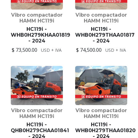
Vibro compactador
Vibro compactador
HAMM HC119i
HAMM HC119i
HC119i -
HC119i -
WHB0H279KHAA01819
WHB0H279THAA01817
- 2024
- 2024
$ 73,500.00
$ 74,500.00
USD + IVA
USD + IVA
Vibro compactador
Vibro compactador
HAMM HC119i
HAMM HC119i
HC119i -
HC119i -
QHB0H279CHAA01841
WHB0H279THAA01820
- 2024
- 2024