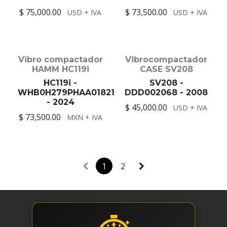
$ 75,000.00
$ 73,500.00
USD + IVA
USD + IVA
Vibro compactador
Vibrocompactador
HAMM HC119i
CASE SV208
HC119i -
SV208 -
WHB0H279PHAA01821
DDD002068 - 2008
- 2024
$ 45,000.00
USD + IVA
$ 73,500.00
MXN + IVA
1
2