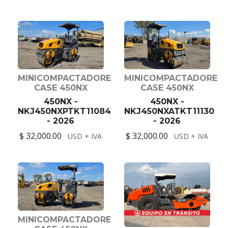
MINICOMPACTADORE
MINICOMPACTADORE
CASE 450NX
CASE 450NX
450NX -
450NX -
NKJ450NXPTKT11084
NKJ450NXATKT11130
- 2026
- 2026
$ 32,000.00
$ 32,000.00
USD + IVA
USD + IVA
MINICOMPACTADORE