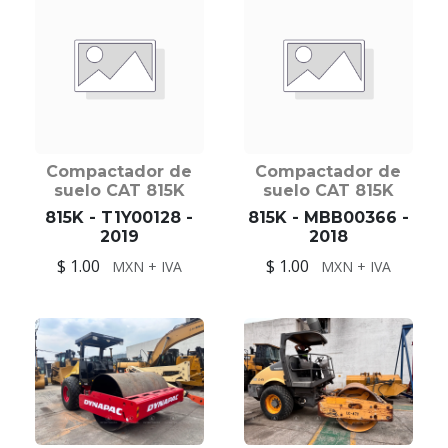
Compactador de
Compactador de
suelo CAT 815K
suelo CAT 815K
815K - T1Y00128 -
815K - MBB00366 -
2019
2018
$ 1.00
$ 1.00
MXN + IVA
MXN + IVA