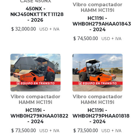
CASE 450NX
Vibro compactador
450NX -
HAMM HC119i
NKJ450NXTTKT11128
HC119i -
- 2026
WHB0H279AHAA01843
$ 32,000.00
USD + IVA
- 2024
$ 74,500.00
USD + IVA
Vibro compactador
Vibro compactador
HAMM HC119i
HAMM HC119i
HC119i -
HC119i -
WHB0H279KHAA01822
WHB0H279PHAA01818
- 2024
- 2024
$ 73,500.00
$ 73,500.00
USD + IVA
USD + IVA