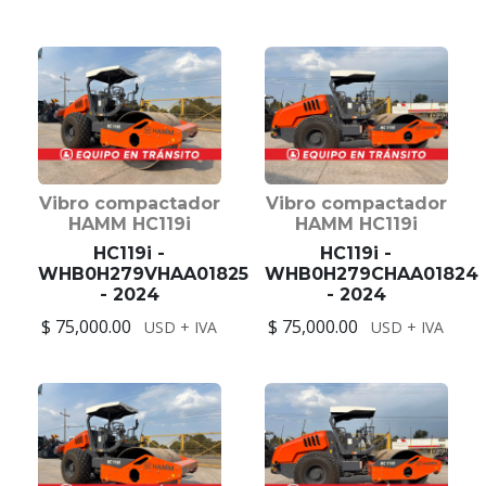
Vibro compactador
Vibro compactador
HAMM HC119i
HAMM HC119i
HC119i -
HC119i -
WHB0H279VHAA01825
WHB0H279CHAA01824
- 2024
- 2024
$ 75,000.00
$ 75,000.00
USD + IVA
USD + IVA