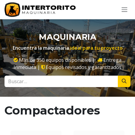
Ir al contenido
MAQUINARIA
Encuentra la maquinaria
ideal para tu proyecto
Mas de 350 equipos disponibles |
Entrega
Inmediata |
Equipos revisados y garantizados
Compactadores