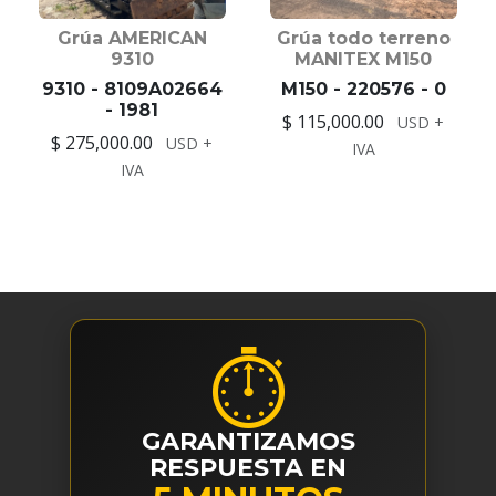
Grúa AMERICAN
Grúa todo terreno
9310
MANITEX M150
9310 - 8109A02664
M150 - 220576 - 0
- 1981
$ 115,000.00
USD +
$ 275,000.00
USD +
IVA
IVA
⏱
GARANTIZAMOS
RESPUESTA EN