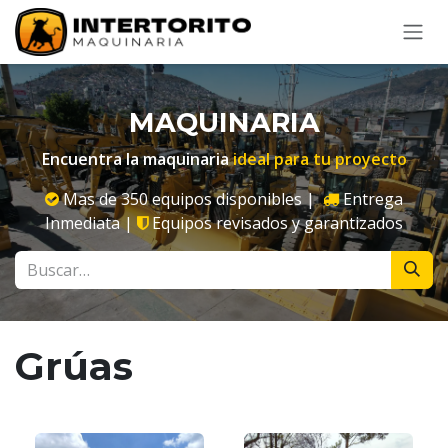
Ir al contenido
MAQUINARIA
Encuentra la maquinaria
ideal para tu proyecto
Mas de 350 equipos disponibles |
Entrega
Inmediata |
Equipos revisados y garantizados
Grúas