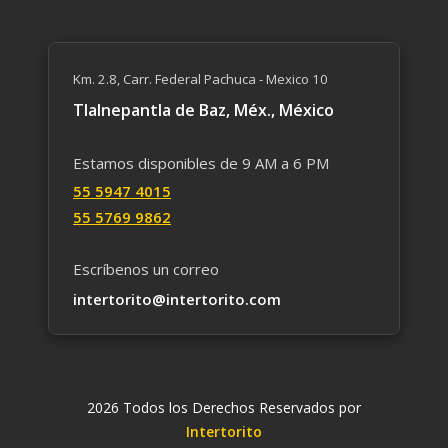
Km. 2.8, Carr. Federal Pachuca - Mexico 10
Tlalnepantla de Baz, Méx., México
Estamos disponibles de 9 AM a 6 PM
55 59​47 4015
55 5769 9862
Escríbenos un correo
intertorito@intertorito.com
2026 Todos los Derechos Reservados por
Intertorito