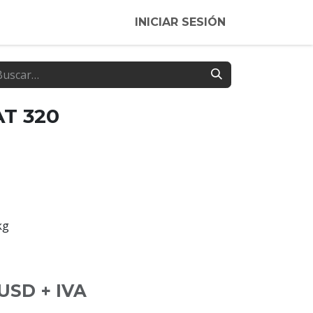
INICIAR SESIÓN
AT 320
kg
USD + IVA