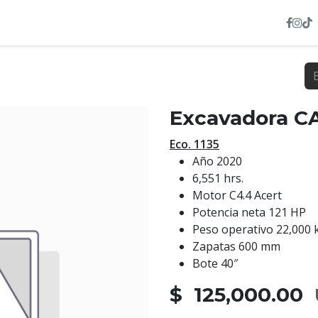
INVENTARIO
NOSOTROS
SERVICIOS
HEXL
Excavadora C
Eco. 1135
Año 2020
6,551 hrs.
Motor C4.4 Acert
Potencia neta 121 HP
Peso operativo 22,000 
Zapatas 600 mm
Bote 40″
$ 125,000.00