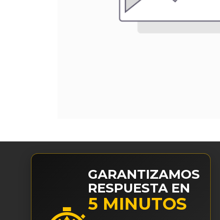
GARANTIZAMOS
RESPUESTA EN
5 MINUTOS