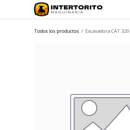
Ir al contenido
INICIO
Todos los productos
Excavadora CAT 320