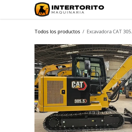
Ir al contenido
INICIO
Todos los productos
Excavadora CAT 305