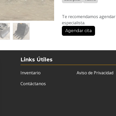
Te recomendamos agendar u
especialista.
Agendar cita
Links Útiles
Inventario
Aviso de Privacidad
Contáctanos