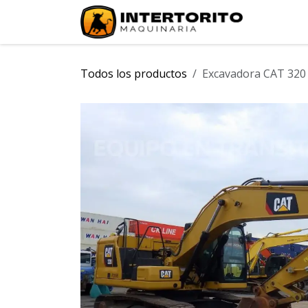
Ir al contenido
INICIO
Todos los productos
Excavadora CAT 320