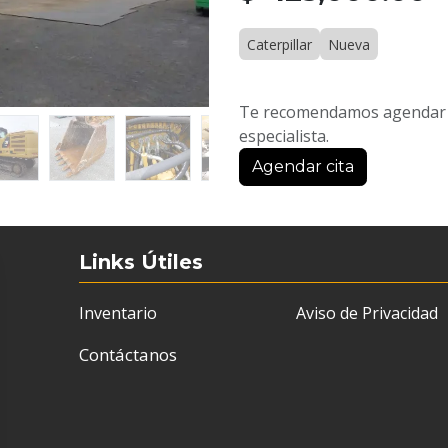
Caterpillar
Nueva
Te recomendamos agendar u
especialista.
Agendar cita
Links Útiles
Inventario
Aviso de Privacidad
Contáctanos