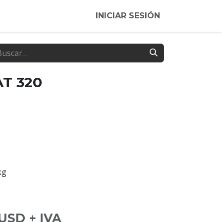
INICIAR SESIÓN
AT 320
kg
USD + IVA