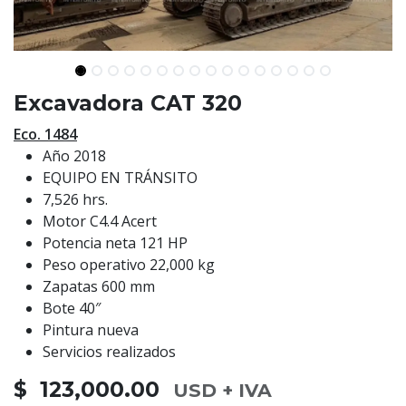
Excavadora CAT 320
Eco. 1484
Año 2018
EQUIPO EN TRÁNSITO
7,526 hrs.
Motor C4.4 Acert
Potencia neta 121 HP
Peso operativo 22,000 kg
Zapatas 600 mm
Bote 40″
Pintura nueva
Servicios realizados
$ 123,000.00
USD + IVA