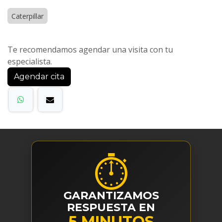
Caterpillar
Te recomendamos agendar una visita con tu
especialista.
Agendar cita
⏱
GARANTIZAMOS
RESPUESTA EN
5 MINUTOS