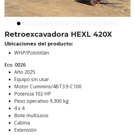
Retroexcavadora HEXL 420X
Ubicaciones del producto:
WHP/Polotitlán
Eco. 0026
Año 2025
Equipo sin usar
Motor Cummins/4BT3.9-C100
Potencia 102 HP
Peso operativo 9,300 kg
4 x 4
Bote multiusos
Cabina
Extensión