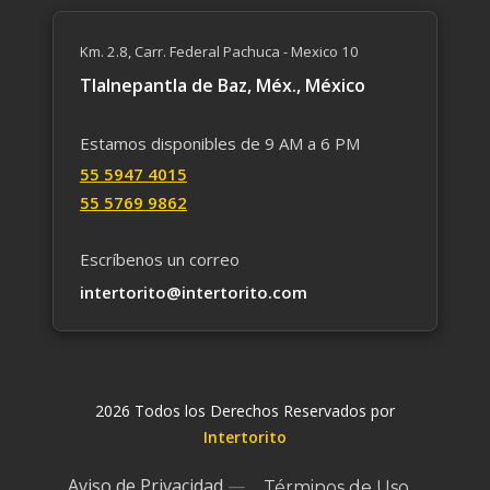
Km. 2.8, Carr. Federal Pachuca - Mexico 10
Tlalnepantla de Baz, Méx., México
Estamos disponibles de 9 AM a 6 PM
55 59​47 4015
55 5769 9862
Escríbenos un correo
intertorito@intertorito.com
2026 Todos los Derechos Reservados por
Intertorito
Aviso de Privacidad
—
Términos de Uso