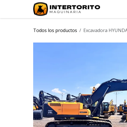
Ir al contenido
INICIO
Todos los productos
Excavadora HYUNDA