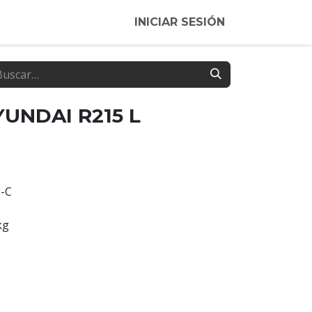
INICIAR SESIÓN
YUNDAI R215 L
-C
kg