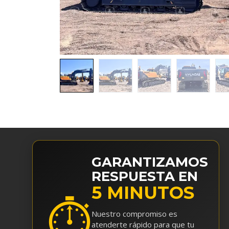
GARANTIZAMOS
RESPUESTA EN
5 MINUTOS
⏱
Nuestro compromiso es
atenderte rápido para que tu