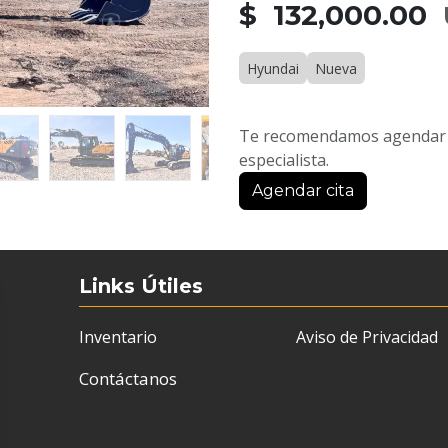
$ 132,000.00
Hyundai
Nueva
Te recomendamos agendar u
especialista.
Agendar cita
Links Útiles
Inventario
Aviso de Privacidad
Contáctanos