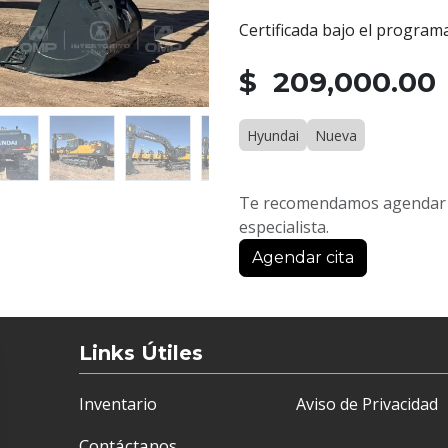
Certificada bajo el program
$ 209,000.00
Hyundai
Nueva
Te recomendamos agendar u
especialista.
Agendar cita
Links Útiles
Inventario
Aviso de Privacidad
Contáctanos