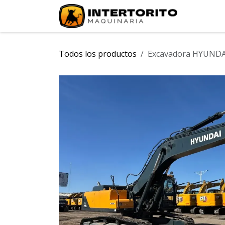
Ir al contenido
INICIO
Todos los productos
Excavadora HYUNDA