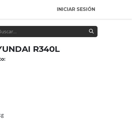
INICIAR SESIÓN
YUNDAI R340L
o:
kg