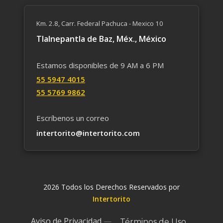
Km. 2.8, Carr. Federal Pachuca - Mexico 10
Tlalnepantla de Baz, Méx., México
Estamos disponibles de 9 AM a 6 PM
55 59​47 4015
55 5769 9862
Escríbenos un correo
intertorito@intertorito.com
2026 Todos los Derechos Reservados por
Intertorito
Aviso de Privacidad
—
Términos de Uso