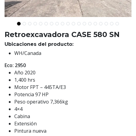
Retroexcavadora CASE 580 SN
Ubicaciones del producto:
WH/Canada
Eco: 2950
Año 2020
1,400 hrs
Motor FPT – 445TA/E3
Potencia 97 HP
Peso operativo 7,366kg
4×4
Cabina
Extensión
Pintura nueva