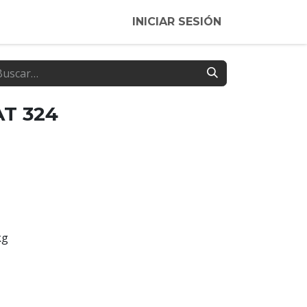
INICIAR SESIÓN
AT 324
kg