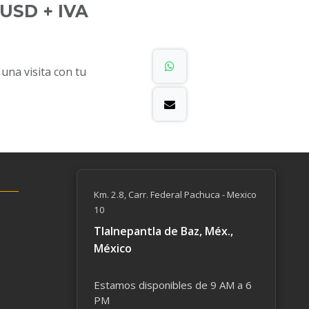
USD + IVA
na visita con tu
Km. 2.8, Carr. Federal Pachuca - Mexico
10
Tlalnepantla de Baz, Méx.,
México
Estamos disponibles de 9 AM a 6
PM