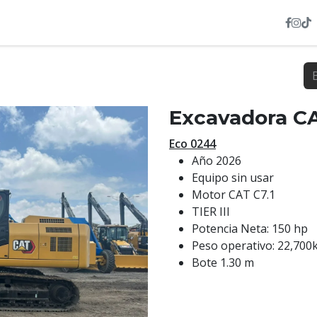
INVENTARIO
NOSOTROS
SERVICIOS
HEXL
Excavadora C
Eco 0244
Año 2026
Equipo sin usar
Motor CAT C7.1
TIER III
Potencia Neta: 150 hp
Peso operativo: 22,700
Bote 1.30 m