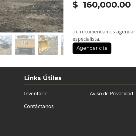
$ 160,000.00
Te recomendamos agendar u
especialista.
Agendar cita
Links Útiles
Inventario
Aviso de Privacidad
Contáctanos