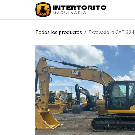
Ir al contenido
INICIO
Todos los productos
Excavadora CAT 324