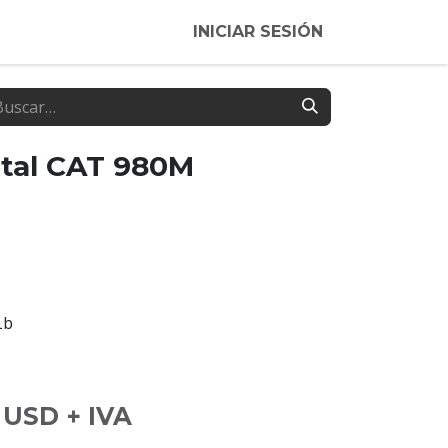
INICIAR SESIÓN
ntal CAT 980M
Lb
USD + IVA