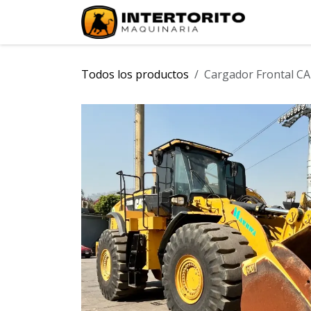
Ir al contenido
INICIO
Todos los productos
Cargador Frontal C