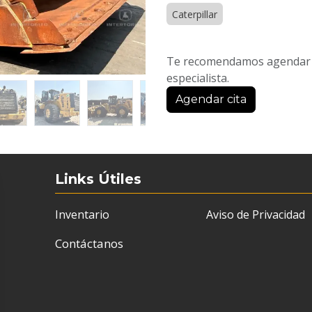
Caterpillar
Te recomendamos agendar u
especialista.
Agendar cita
Links Útiles
Inventario
Aviso de Privacidad
Contáctanos