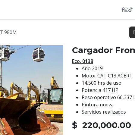
INVENTARIO
NOSOTROS
SERVICIOS
HEXL
AT 980M
Cargador Fro
Eco. 0138
Año 2019
Motor CAT C13 ACERT
14,500 hrs de uso
Potencia 417 HP
Peso operativo 66,337 
Pintura nueva
Servicios realizados
$ 220,000.00