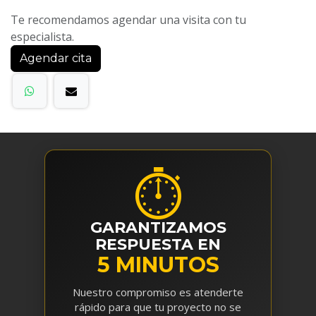
Te recomendamos agendar una visita con tu
especialista.
Agendar cita
⏱
GARANTIZAMOS
RESPUESTA EN
5 MINUTOS
Nuestro compromiso es atenderte
rápido para que tu proyecto no se