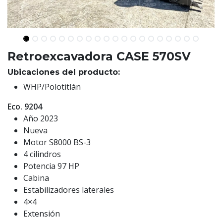
Retroexcavadora CASE 570SV
Ubicaciones del producto:
WHP/Polotitlán
Eco. 9204
Año 2023
Nueva
Motor S8000 BS-3
4 cilindros
Potencia 97 HP
Cabina
Estabilizadores laterales
4×4
Extensión