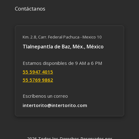
Contáctanos
Km. 2.8, Carr. Federal Pachuca - Mexico 10
Tlalnepantla de Baz, Méx., México
Estamos disponibles de 9 AM a 6 PM
55 59​47 4015
55 5769 9862
Escríbenos un correo
intertorito@intertorito.com
2026 Todos los Derechos Reservados por