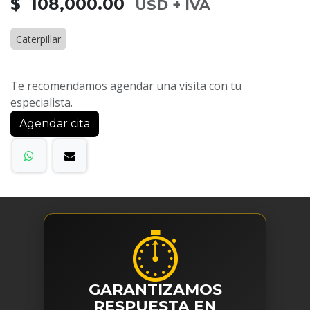
$ 108,000.00
USD + IVA
Caterpillar
Te recomendamos agendar una visita con tu
especialista.
Agendar cita
⏱
GARANTIZAMOS
RESPUESTA EN