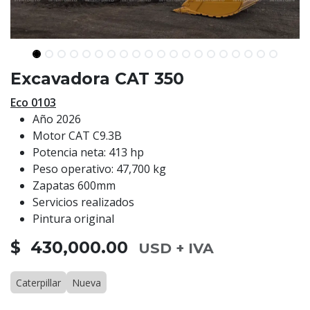
Excavadora CAT 350
Eco 0103
Año 2026
Motor CAT C9.3B
Potencia neta: 413 hp
Peso operativo: 47,700 kg
Zapatas 600mm
Servicios realizados
Pintura original
$ 430,000.00
USD + IVA
Caterpillar
Nueva