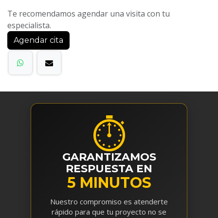
Te recomendamos agendar una visita con tu
especialista.
Agendar cita
⏱
GARANTIZAMOS
RESPUESTA EN
5 MINUTOS
Nuestro compromiso es atenderte
rápido para que tu proyecto no se