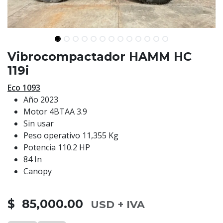
Vibrocompactador HAMM HC
119i
Eco 1093
Año 2023
Motor 4BTAA 3.9
Sin usar
Peso operativo 11,355 Kg
Potencia 110.2 HP
84 In
Canopy
$ 85,000.00
USD + IVA