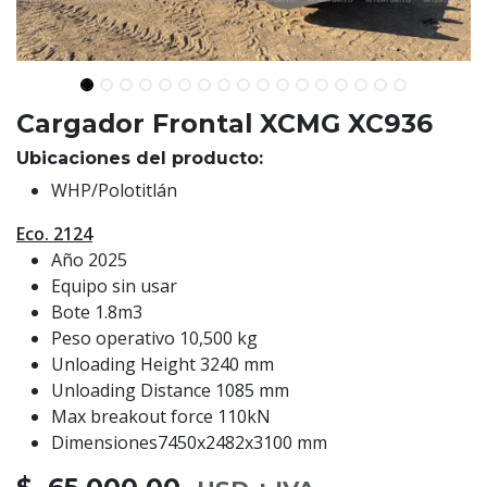
Cargador Frontal XCMG XC936
Ubicaciones del producto:
WHP/Polotitlán
Eco. 2124
Año 2025
Equipo sin usar
Bote 1.8m3
Peso operativo 10,500 kg
Unloading Height 3240 mm
Unloading Distance 1085 mm
Max breakout force 110kN
Dimensiones7450x2482x3100 mm