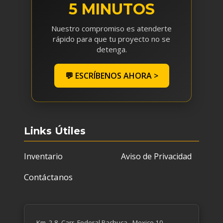
5 MINUTOS
Nuestro compromiso es atenderte
rápido para que tu proyecto no se
detenga.
💬 ESCRÍBENOS AHORA >
Links Útiles
Inventario
Aviso de Privacidad
Contáctanos
Km. 2.8, Carr. Federal Pachuca - Mexico 10