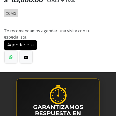
$ 65,000.00
USD + IVA
XCMG
Te recomendamos agendar una visita con tu
especialista.
Agendar cita
⏱
GARANTIZAMOS
RESPUESTA EN