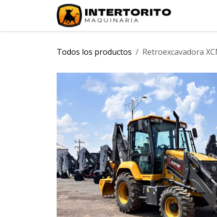
Ir al contenido
INICIO
Todos los productos
Retroexcavadora X