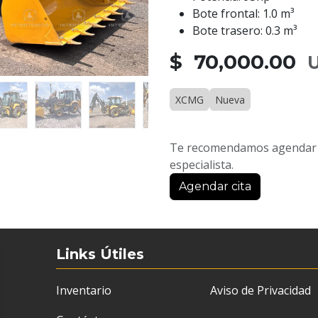
Bote frontal: 1.0 m³
Bote trasero: 0.3 m³
$ 70,000.00
U
XCMG
Nueva
Te recomendamos agendar u
especialista.
Agendar cita
Links Útiles
Inventario
Aviso de Privacidad