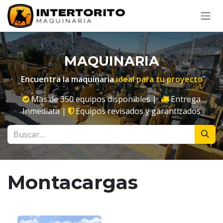
Ir al contenido
MAQUINARIA
Encuentra la maquinaria
ideal para tu proyecto
Mas de 350 equipos disponibles |
Entrega
Inmediata |
Equipos revisados y garantizados
Montacargas