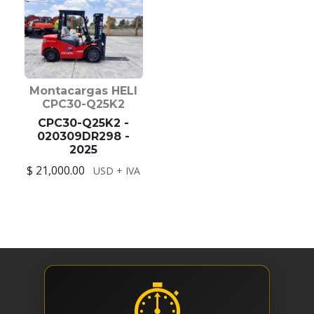
Montacargas HELI
CPC30-Q25K2
CPC30-Q25K2 -
020309DR298 -
2025
$ 21,000.00
USD + IVA
⏱