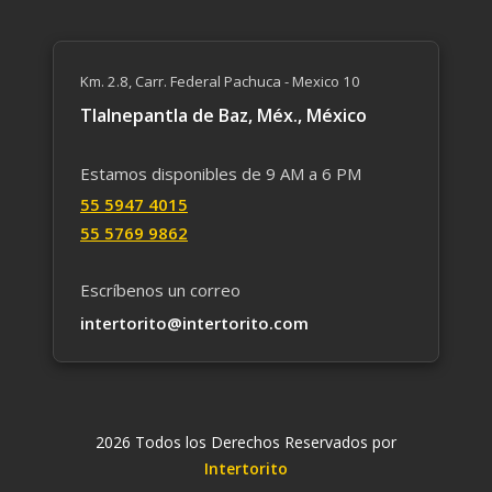
Km. 2.8, Carr. Federal Pachuca - Mexico 10
Tlalnepantla de Baz, Méx., México
Estamos disponibles de 9 AM a 6 PM
55 59​47 4015
55 5769 9862
Escríbenos un correo
intertorito@intertorito.com
2026 Todos los Derechos Reservados por
Intertorito