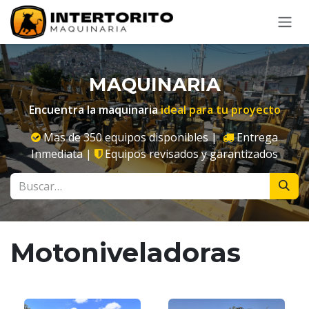
Ir al contenido
MAQUINARIA
Encuentra la maquinaria
ideal para tu proyecto
Mas de 350 equipos disponibles |
Entrega
Inmediata |
Equipos revisados y garantizados
Motoniveladoras