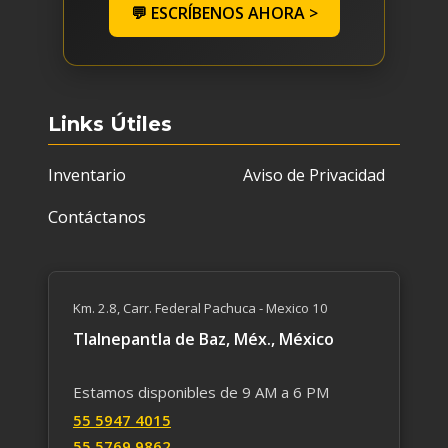
💬 ESCRÍBENOS AHORA >
Links Útiles
Inventario
Aviso de Privacidad
Contáctanos
Km. 2.8, Carr. Federal Pachuca - Mexico 10
Tlalnepantla de Baz, Méx., México
Estamos disponibles de 9 AM a 6 PM
55 59​47 4015
55 5769 9862