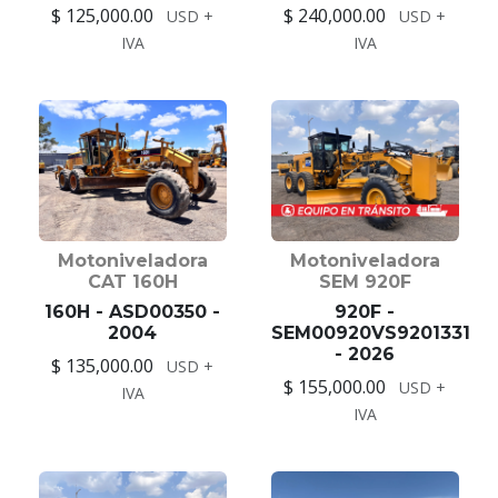
$ 125,000.00
$ 240,000.00
USD +
USD +
IVA
IVA
Motoniveladora
Motoniveladora
CAT 160H
SEM 920F
160H - ASD00350 -
920F -
2004
SEM00920VS9201331
- 2026
$ 135,000.00
USD +
$ 155,000.00
USD +
IVA
IVA