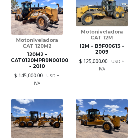
Motoniveladora
CAT 12M
Motoniveladora
12M - B9F00613 -
CAT 120M2
2009
120M2 -
CAT0120MPR9N00100
$ 125,000.00
USD +
- 2010
IVA
$ 145,000.00
USD +
IVA