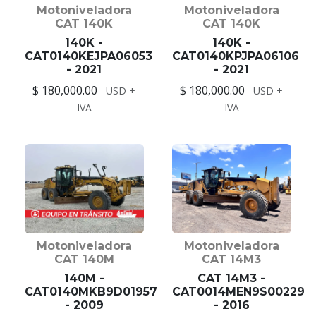
Motoniveladora
Motoniveladora
CAT 140K
CAT 140K
140K -
140K -
CAT0140KEJPA06053
CAT0140KPJPA06106
- 2021
- 2021
$ 180,000.00
$ 180,000.00
USD +
USD +
IVA
IVA
Motoniveladora
Motoniveladora
CAT 140M
CAT 14M3
140M -
CAT 14M3 -
CAT0140MKB9D01957
CAT0014MEN9S00229
- 2009
- 2016