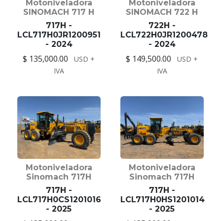
Motoniveladora
Motoniveladora
SINOMACH 717 H
SINOMACH 722 H
717H -
722H -
LCL717H0JR1200951
LCL722H0JR1200478
- 2024
- 2024
$ 135,000.00
$ 149,500.00
USD +
USD +
IVA
IVA
Motoniveladora
Motoniveladora
Sinomach 717H
Sinomach 717H
717H -
717H -
LCL717H0CS1201016
LCL717H0HS1201014
- 2025
- 2025