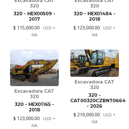
Excavadora CAT
Excavadora CAT
320
320
320 - HEX00509 -
320 - HEX01484 -
2017
2018
$ 115,000.00
$ 123,000.00
USD +
USD +
IVA
IVA
Excavadora CAT
320
Excavadora CAT
320 -
320
CAT00320CZBN70664
320 - HEX01165 -
- 2026
2018
$ 210,000.00
USD +
$ 123,000.00
USD +
IVA
IVA