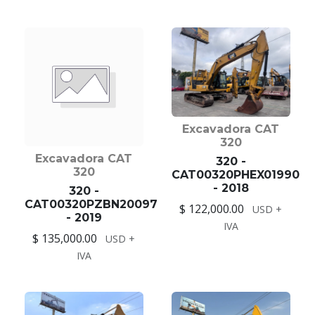
Excavadora CAT
320
Excavadora CAT
320 -
320
CAT00320PHEX01990
- 2018
320 -
CAT00320PZBN20097
$ 122,000.00
USD +
- 2019
IVA
$ 135,000.00
USD +
IVA