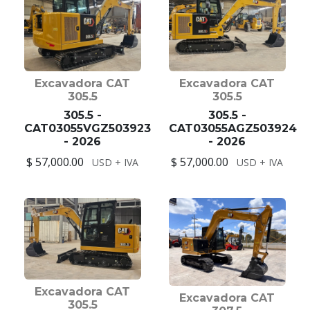
Excavadora CAT
Excavadora CAT
305.5
305.5
305.5 -
305.5 -
CAT03055VGZ503923
CAT03055AGZ503924
- 2026
- 2026
$ 57,000.00
$ 57,000.00
USD + IVA
USD + IVA
Excavadora CAT
Excavadora CAT
305.5