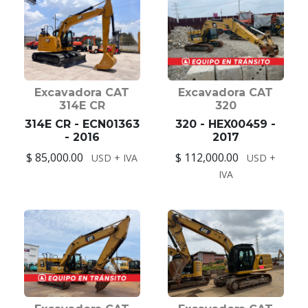
Excavadora CAT
Excavadora CAT
314E CR
320
314E CR - ECN01363
320 - HEX00459 -
- 2016
2017
$ 85,000.00
$ 112,000.00
USD + IVA
USD +
IVA