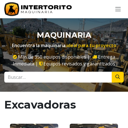
Ir al contenido
MAQUINARIA
Encuentra la maquinaria
ideal para tu proyecto
Mas de 350 equipos disponibles |
Entrega
Inmediata |
Equipos revisados y garantizados
Excavadoras