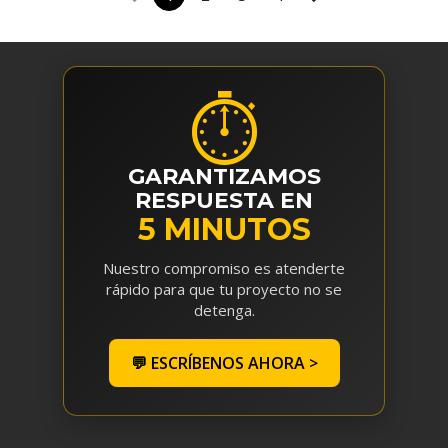
1
2
3
4
⏱
GARANTIZAMOS
RESPUESTA EN
5 MINUTOS
Nuestro compromiso es atenderte
rápido para que tu proyecto no se
detenga.
💬 ESCRÍBENOS AHORA >