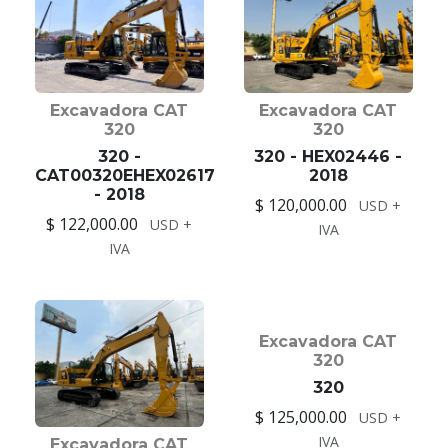
Excavadora CAT
Excavadora CAT
320
320
320 -
320 - HEX02446 -
CAT00320EHEX02617
2018
- 2018
$ 120,000.00
USD +
$ 122,000.00
USD +
IVA
IVA
Excavadora CAT