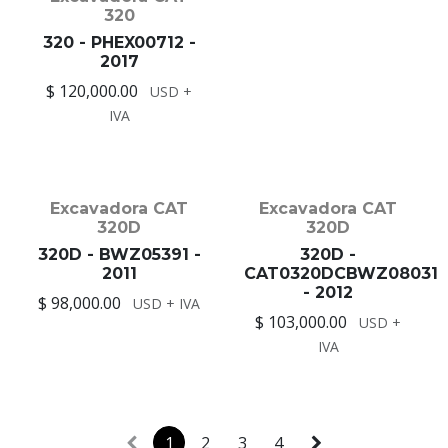
320
Excavadora CAT
320 - PHEX00712 -
320
2017
320
$ 120,000.00
USD +
$ 125,000.00
USD +
IVA
IVA
Excavadora CAT
Excavadora CAT
320D
320D
320D - BWZ05391 -
320D -
2011
CAT0320DCBWZ08031
- 2012
$ 98,000.00
USD + IVA
$ 103,000.00
USD +
IVA